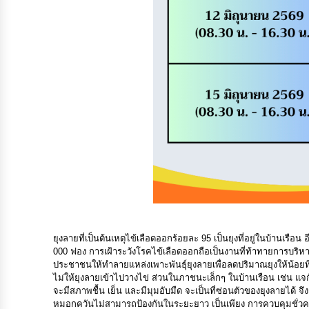
ยุงลายที่เป็นต้นเหตุไข้เลือดออกร้อยละ 95 เป็นยุงที่อยู่ในบ้านเรือน
000 ฟอง การเฝ้าระวังโรคไข้เลือดออกถือเป็นงานที่ท้าทายการบริหาร
ประชาชนให้ทำลายแหล่งเพาะพันธุ์ยุงลายเพื่อลดปริมาณยุงให้น้อยที่สุ
ไม่ให้ยุงลายเข้าไปวางไข่ ส่วนในภาชนะเล็กๆ ในบ้านเรือน เช่น แจกัน 
จะมีสภาพชื้น เย็น และมีมุมอับมืด จะเป็นที่ซ่อนตัวของยุงลายได้ จึงต้
หมอกควันไม่สามารถป้องกันในระยะยาว เป็นเพียง การควบคุมชั่วคราวเพ