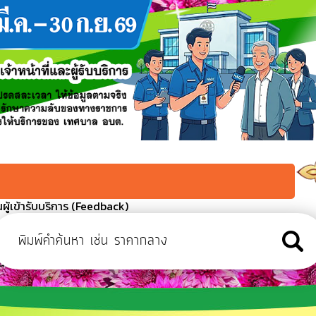
ู้เข้ารับบริการ (Feedback)
งที่ 2
ว เนื่องในโอกาสวันเฉลิมพระชนมพรรษา 28 กรกฏาคม 2569