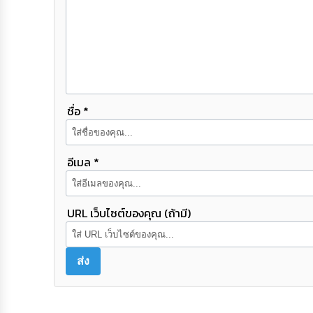
ชื่อ *
อีเมล *
URL เว็บไซต์ของคุณ (ถ้ามี)