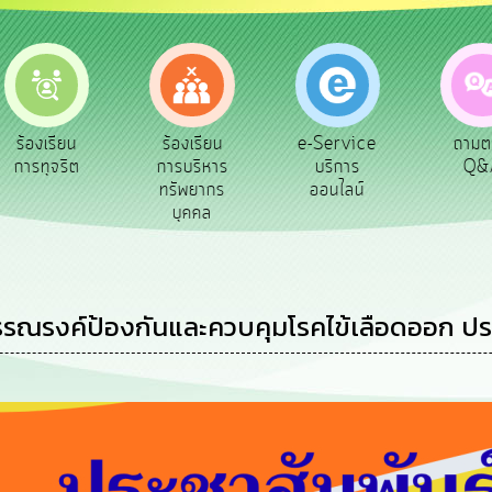
e-Service
ร้องเรียน
ร้องเรียน
ถาม
บริการ
การทุจริต
การบริหาร
Q&
ออนไลน์
ทรัพยากร
บุคคล
รณรงค์ป้องกันและควบคุมโรคไข้เลือดออก ป