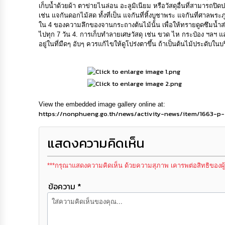
เก็บน้ำด้วยผ้า ตาข่ายไนล่อน อะลูมิเนียม หรือวัสดุอื่นที่สามารถปิ
เช่น แจกันดอกไม้สด ทั้งที่เป็น แจกันที่หิ้งบูชาพระ แจกันที่ศาล
ใน 4 ของความลึกของจานกระถางต้นไม้นั้น เพื่อให้ทรายดูดซึมน้ำส่วน
ไปทุก 7 วัน 4. การเก็บทำลายเศษวัสดุ เช่น ขวด ไห กระป๋อง ฯลฯ และย
อยู่ในที่มืดๆ อับๆ ควรแก้ไขให้ดูโปร่งตาขึ้น ถ้าเป็นต้นไม้ประดับ
View the embedded image gallery online at:
https://nonphueng.go.th/news/activity-news/item/1663-p
แสดงความคิดเห็น
***กรุณาแสดงความคิดเห็น ด้วยความสุภาพ เคารพต่อสิทธิของผู
ข้อความ *