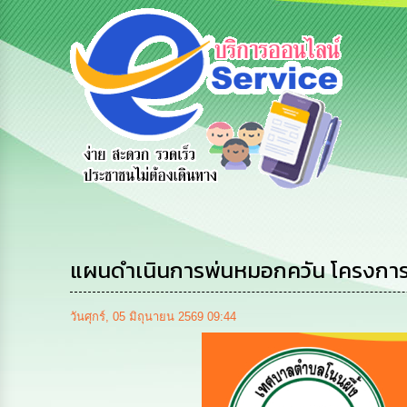
สายด่วนผู้
รับฟังความ
ร้องเรียน
บริหาร
คิดเห็น
ร้องทุกข์
ประชาชน
แผนดำเนินการพ่นหมอกควัน โครงการ
วันศุกร์, 05 มิถุนายน 2569 09:44