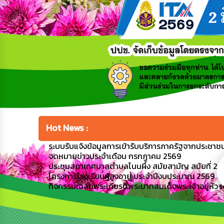
Hot News :
ระบบรับแจ้งข้อมูลการเข้ารับบริการภาครัฐจากประชาชนผ
จดหมายข่าวประจำเดือน กรกฎาคม 2569
ประชุมสภาเทศบาลตำบลโนนผึ้ง สมัยสามัญ สมัยที่ 2 ครั้
โครงการโรงเรียนผู้สูงอายุ ประจำปีงบประมาณ 2569
กิจกรรมเฉลิมพระเกียรติพระบาทสมเด็จพระเจ้าอยู่หั