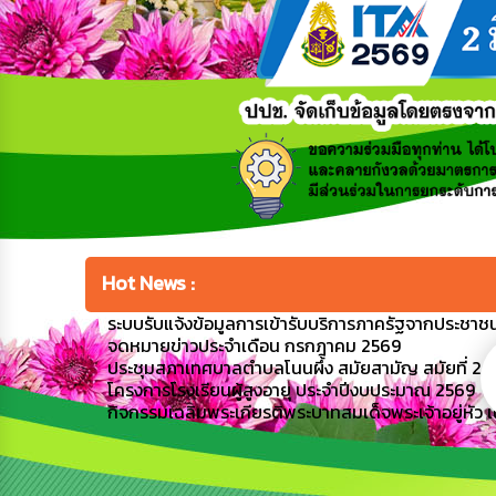
Hot News :
ระบบรับแจ้งข้อมูลการเข้ารับบริการภาครัฐจากประชาชนผ
จดหมายข่าวประจำเดือน กรกฎาคม 2569
ประชุมสภาเทศบาลตำบลโนนผึ้ง สมัยสามัญ สมัยที่ 2 ครั้
โครงการโรงเรียนผู้สูงอายุ ประจำปีงบประมาณ 2569
กิจกรรมเฉลิมพระเกียรติพระบาทสมเด็จพระเจ้าอยู่หั