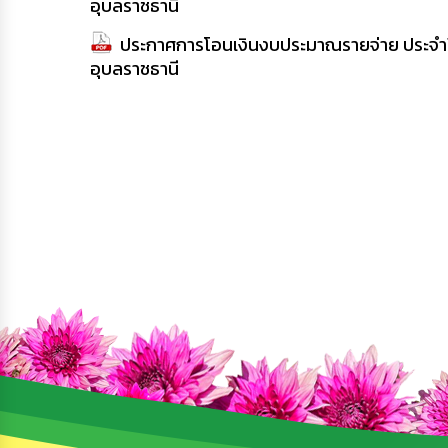
อุบลราชธานี
ประกาศการโอนเงินงบประมาณรายจ่าย ประจำปี 
อุบลราชธานี