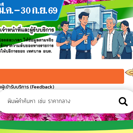
ู้เข้ารับบริการ (Feedback)
งที่ 2
ว เนื่องในโอกาสวันเฉลิมพระชนมพรรษา 28 กรกฏาคม 2569