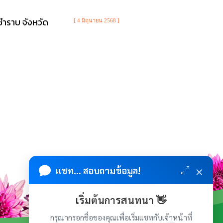
ชำราบ จังหวัด
[ 4 มิถุนายน 2568 ]
×
แชท... สอบถามข้อมูล!
เริ่มต้นการสนทนา 👋
กรุณากรอกชื่อของคุณเพื่อเริ่มแชทกับเจ้าหน้าที่