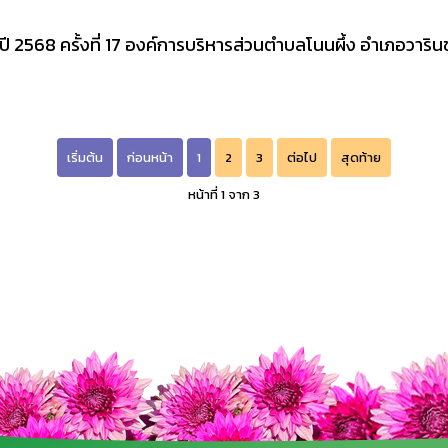
2568 ครั้งที่ 17 องค์การบริหารส่วนตำบลโนนผึ้ง อำเภอวาริน
เริ่มต้น
ก่อนหน้า
1
2
3
ต่อไป
สุดท้าย
หน้าที่ 1 จาก 3