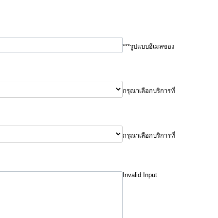
***รูปแบบอีเมลของ
กรุณาเลือกบริการที่
กรุณาเลือกบริการที่
Invalid Input