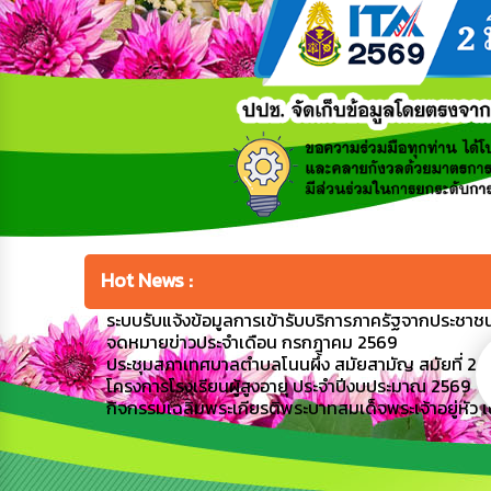
Hot News :
ระบบรับแจ้งข้อมูลการเข้ารับบริการภาครัฐจากประชาชนผ
จดหมายข่าวประจำเดือน กรกฎาคม 2569
ประชุมสภาเทศบาลตำบลโนนผึ้ง สมัยสามัญ สมัยที่ 2 ครั้
โครงการโรงเรียนผู้สูงอายุ ประจำปีงบประมาณ 2569
กิจกรรมเฉลิมพระเกียรติพระบาทสมเด็จพระเจ้าอยู่หั