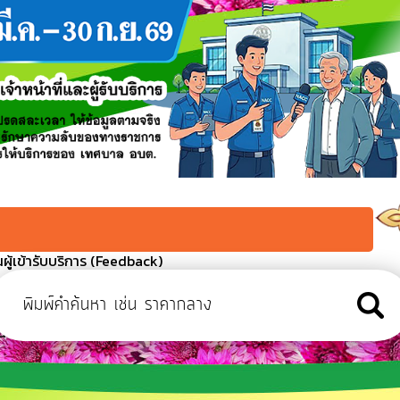
ู้เข้ารับบริการ (Feedback)
งที่ 2
ว เนื่องในโอกาสวันเฉลิมพระชนมพรรษา 28 กรกฏาคม 2569