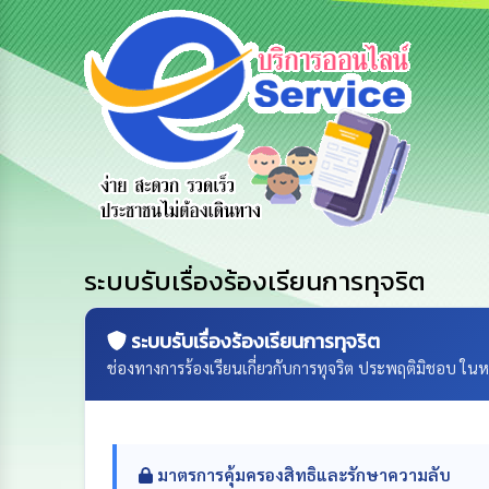
e-Service
น
ร้องเรียน
ร้องเรียน
บริการ
์
การทุจริต
การบริหาร
ออนไลน์
ทรัพยากร
บุคคล
ระบบรับเรื่องร้องเรียนการทุจริต
ระบบรับเรื่องร้องเรียนการทุจริต
ช่องทางการร้องเรียนเกี่ยวกับการทุจริต ประพฤติมิชอบ ใน
มาตรการคุ้มครองสิทธิและรักษาความลับ