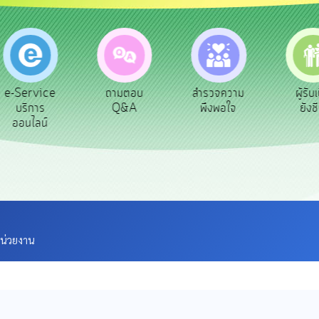
ถามตอบ
สำรวจความ
ผู้รับเบีย
ประเ
Q&A
พึงพอใจ
ยังชีพ
ท้อ
หน่วยงาน