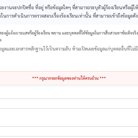
งานจะปกปิดชื่อ ที่อยู่ หรือข้อมูลใดๆ ที่สามารถระบุตัวผู้ร้องเรียนหรือผู้ให้ข
บในการดำเนินการตรวจสอบเรื่องร้องเรียนเท่านั้น ที่สามารถเข้าถึงข้อมูลดัง
งผู้แจ้งเบาะแสหรือผู้ร้องเรียน พยาน และบุคคลที่ให้ข้อมูลในการสืบสวนหาข้อเท็จจริง
ล
กษาข้อมูลและเอกสารหลักฐานไว้เป็นความลับ ห้ามเปิดเผยข้อมูลแก่บุคคลอื่นที่ไม่มี
*** กรุณากรอกข้อมูลของท่านให้ครบถ้วน ***