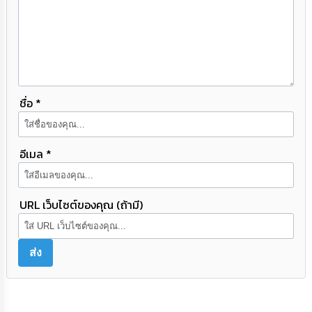
ความ
รู้
ข้อมูล
การ
ติดต่อ
ชื่อ *
อีเมล *
URL เว็บไซต์ของคุณ (ถ้ามี)