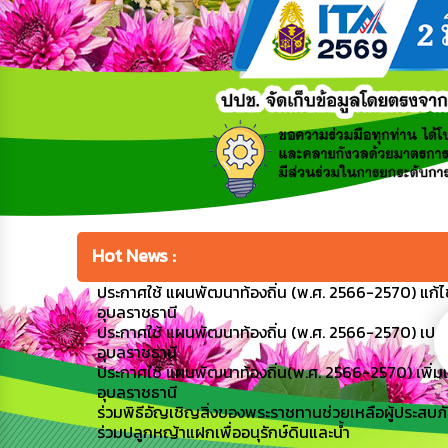
Hot News :
ประกาศใช้ แผนพัฒนาท้องถิ่น (พ.ศ. 2566-2570) แก้ไข
อุบลราชธานี
ประกาศใช้ แผนพัฒนาท้องถิ่น (พ.ศ. 2566-2570) เปลี่
อุบลราชธานี
ประกาศใช้ แผนพัฒนาท้องถิ่น(พ.ศ. 2566-2570) เพิ่มเต
อุบลราชธานี
ร่วมพิธีอัญเชิญสิ่งของพระราชทานช่วยเหลือผู้ประสบภัย (
ร่วมปลูกหญ้าแฝกเพื่ออนุรักษ์ดินและน้ำ