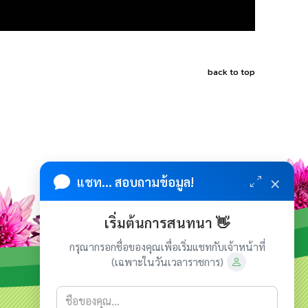
back to top
×
แชท... สอบถามข้อมูล!
เริ่มต้นการสนทนา 👋
กรุณากรอกชื่อของคุณเพื่อเริ่มแชทกับเจ้าหน้าที่
(เฉพาะในวันเวลาราชการ)