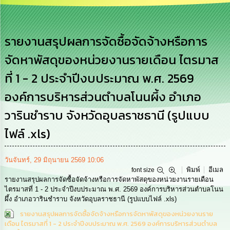
การ
บริหาร
งาน
รายงานสรุปผลการจัดซื้อจัดจ้างหรือการ
จัดหาพัสดุของหน่วยงานรายเดือน ไตรมาส
การ
ส่ง
ที่ 1 - 2 ประจำปีงบประมาณ พ.ศ. 2569
เสริม
ความ
องค์การบริหารส่วนตำบลโนนผึ้ง อำเภอ
โปร่งใส
วารินชำราบ จังหวัดอุบลราชธานี (รูปแบบ
การ
จัด
ไฟล์ .xls)
ซื้อ
จัด
จ้าง
วันจันทร์, 29 มิถุนายน 2569 10:06
พิมพ์
อีเมล
font size
รายงานสรุปผลการจัดซื้อจัดจ้างหรือการจัดหาพัสดุของหน่วยงานรายเดือน
การ
ไตรมาสที่ 1 - 2 ประจำปีงบประมาณ พ.ศ. 2569 องค์การบริหารส่วนตำบลโนน
เงิน
ผึ้ง อำเภอวารินชำราบ จังหวัดอุบลราชธานี (รูปแบบไฟล์ .xls)
การ
คลัง
รายงานสรุปผลการจัดซื้อจัดจ้างหรือการจัดหาพัสดุของหน่วยงานราย
เดือน ไตรมาสที่ 1 - 2 ประจำปีงบประมาณ พ.ศ. 2569 องค์การบริหารส่วนตำบล